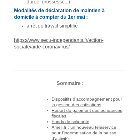
durée, grossesse...)
Modalités de déclaration de maintien à
domicile à compter du 1er mai :
arrêt de travail simplifié
https://www.secu-independants.fr/action-
sociale/aide-coronavirus/
Sommaire :
Dispositifs d'accompagnement pour
la gestion des cotisations
Report de paiement des échéances
fiscales
Fonds de solidarité
Ameli.fr : un nouveau téléservice
pour l’indemnisation de la baisse
d’activité