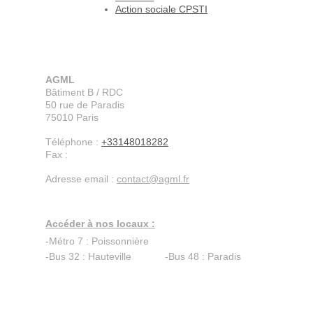
Action sociale CPSTI
AGML
Bâtiment B / RDC
50 rue de Paradis
75010
Paris
Téléphone :
+33148018282
Fax :
Adresse email :
contact@agml.fr
Accéder à nos locaux :
-Métro 7 : Poissonnière
-Bus 32 : Hauteville -Bus 48 : Paradis